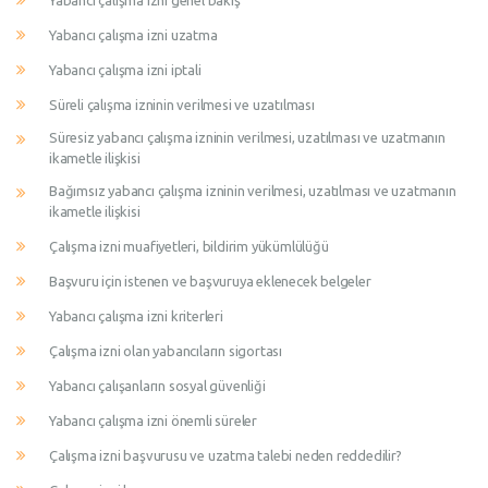
Yabancı çalışma izni genel bakış
Yabancı çalışma izni uzatma
Yabancı çalışma izni iptali
Süreli çalışma izninin verilmesi ve uzatılması
Süresiz yabancı çalışma izninin verilmesi, uzatılması ve uzatmanın
ikametle ilişkisi
Bağımsız yabancı çalışma izninin verilmesi, uzatılması ve uzatmanın
ikametle ilişkisi
Çalışma izni muafiyetleri, bildirim yükümlülüğü
Başvuru için istenen ve başvuruya eklenecek belgeler
Yabancı çalışma izni kriterleri
Çalışma izni olan yabancıların sigortası
Yabancı çalışanların sosyal güvenliği
Yabancı çalışma izni önemli süreler
Çalışma izni başvurusu ve uzatma talebi neden reddedilir?