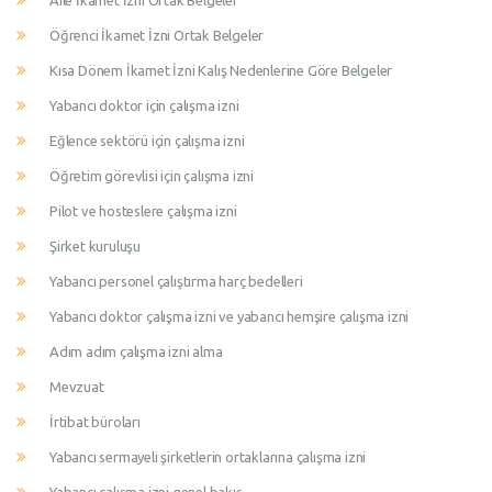
Aile İkamet İzni Ortak Belgeler
Öğrenci İkamet İzni Ortak Belgeler
Kısa Dönem İkamet İzni Kalış Nedenlerine Göre Belgeler
Yabancı doktor için çalışma izni
Eğlence sektörü için çalışma izni
Öğretim görevlisi için çalışma izni
Pilot ve hosteslere çalışma izni
Şirket kuruluşu
Yabancı personel çalıştırma harç bedelleri
Yabancı doktor çalışma izni ve yabancı hemşire çalışma izni
Adım adım çalışma izni alma
Mevzuat
İrtibat büroları
Yabancı sermayeli şirketlerin ortaklarına çalışma izni