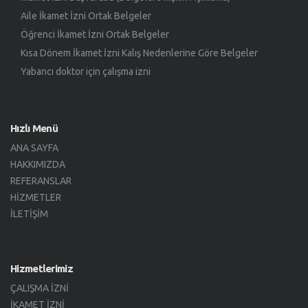
Aile İkamet İzni Ortak Belgeler
Öğrenci İkamet İzni Ortak Belgeler
Kısa Dönem İkamet İzni Kalış Nedenlerine Göre Belgeler
Yabancı doktor için çalışma izni
Hızlı Menü
ANA SAYFA
HAKKIMIZDA
REFERANSLAR
HIZMETLER
İLETIŞIM
Hizmetlerimiz
ÇALIŞMA İZNI
İKAMET İZNI