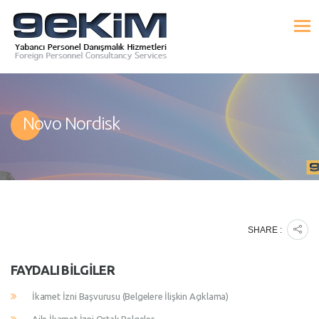
Novo Nordisk
SHARE :
FAYDALI BILGILER
İkamet İzni Başvurusu (Belgelere İlişkin Açıklama)