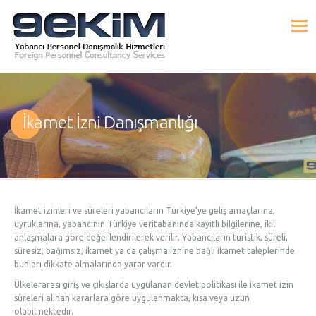
İkamet İzni Danışmanlığı
İkamet izinleri ve süreleri yabancıların Türkiye’ye geliş amaçlarına,
uyruklarına, yabancının Türkiye veritabanında kayıtlı bilgilerine, ikili
anlaşmalara göre değerlendirilerek verilir. Yabancıların turistik, süreli,
süresiz, bağımsız, ikamet ya da çalışma iznine bağlı ikamet taleplerinde
bunları dikkate almalarında yarar vardır.
Ülkelerarası giriş ve çıkışlarda uygulanan devlet politikası ile ikamet izin
süreleri alınan kararlara göre uygulanmakta, kısa veya uzun
olabilmektedir.