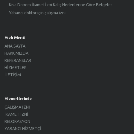
Kısa Dönem İkamet İzni Kalış Nedenlerine Göre Belgeler
Yabancı doktor için çalışma izni
Hızlı Menü
ANA SAYFA
HAKKIMIZDA
REFERANSLAR
HIZMETLER
İLETIŞIM
Hizmetlerimiz
ÇALIŞMA İZNI
İKAMET İZNI
RELOKASYON
YABANCI HIZMETÇI