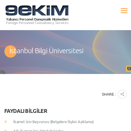
İstanbul Bilgi Üniversitesi
SHARE :
FAYDALI BILGILER
İkamet İzni Başvurusu (Belgelere İlişkin Açıklama)