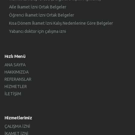
Aile İkamet İzni Ortak Belgeler
Öğrenci İkamet İzni Ortak Belgeler
Kısa Dönem İkamet İzni Kalış Nedenlerine Göre Belgeler
Yabancı doktor için çalışma izni
Hızlı Menü
ANA SAYFA
HAKKIMIZDA
REFERANSLAR
HIZMETLER
İLETIŞIM
Hizmetlerimiz
ÇALIŞMA İZNI
İKAMET İZNI