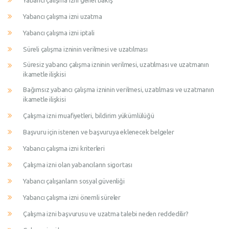
Yabancı çalışma izni genel bakış
Yabancı çalışma izni uzatma
Yabancı çalışma izni iptali
Süreli çalışma izninin verilmesi ve uzatılması
Süresiz yabancı çalışma izninin verilmesi, uzatılması ve uzatmanın
ikametle ilişkisi
Bağımsız yabancı çalışma izninin verilmesi, uzatılması ve uzatmanın
ikametle ilişkisi
Çalışma izni muafiyetleri, bildirim yükümlülüğü
Başvuru için istenen ve başvuruya eklenecek belgeler
Yabancı çalışma izni kriterleri
Çalışma izni olan yabancıların sigortası
Yabancı çalışanların sosyal güvenliği
Yabancı çalışma izni önemli süreler
Çalışma izni başvurusu ve uzatma talebi neden reddedilir?