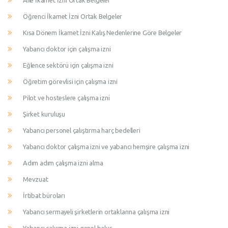
Aile İkamet İzni Ortak Belgeler
Öğrenci İkamet İzni Ortak Belgeler
Kısa Dönem İkamet İzni Kalış Nedenlerine Göre Belgeler
Yabancı doktor için çalışma izni
Eğlence sektörü için çalışma izni
Öğretim görevlisi için çalışma izni
Pilot ve hosteslere çalışma izni
Şirket kuruluşu
Yabancı personel çalıştırma harç bedelleri
Yabancı doktor çalışma izni ve yabancı hemşire çalışma izni
Adım adım çalışma izni alma
Mevzuat
İrtibat büroları
Yabancı sermayeli şirketlerin ortaklarına çalışma izni