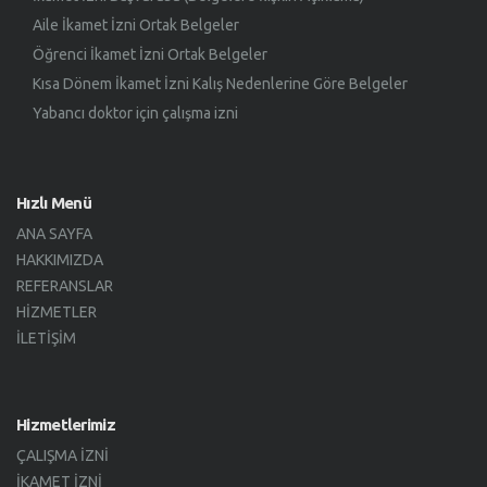
Aile İkamet İzni Ortak Belgeler
Öğrenci İkamet İzni Ortak Belgeler
Kısa Dönem İkamet İzni Kalış Nedenlerine Göre Belgeler
Yabancı doktor için çalışma izni
Hızlı Menü
ANA SAYFA
HAKKIMIZDA
REFERANSLAR
HIZMETLER
İLETIŞIM
Hizmetlerimiz
ÇALIŞMA İZNI
İKAMET İZNI