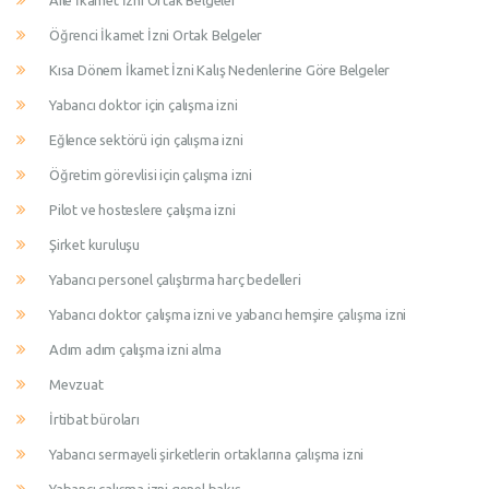
Aile İkamet İzni Ortak Belgeler
Öğrenci İkamet İzni Ortak Belgeler
Kısa Dönem İkamet İzni Kalış Nedenlerine Göre Belgeler
Yabancı doktor için çalışma izni
Eğlence sektörü için çalışma izni
Öğretim görevlisi için çalışma izni
Pilot ve hosteslere çalışma izni
Şirket kuruluşu
Yabancı personel çalıştırma harç bedelleri
Yabancı doktor çalışma izni ve yabancı hemşire çalışma izni
Adım adım çalışma izni alma
Mevzuat
İrtibat büroları
Yabancı sermayeli şirketlerin ortaklarına çalışma izni