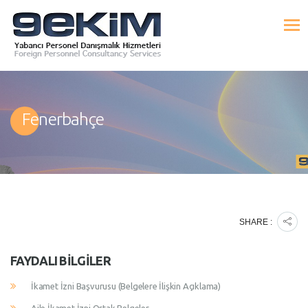
Fenerbahçe
SHARE :
FAYDALI BILGILER
İkamet İzni Başvurusu (Belgelere İlişkin Açıklama)