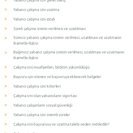
Yabancı çalışma izni genel bakış
Yabancı çalışma izni uzatma
Yabancı çalışma izni iptali
Süreli çalışma izninin verilmesi ve uzatılması
Süresiz yabancı çalışma izninin verilmesi, uzatılması ve uzatmanın
ikametle ilişkisi
Bağımsız yabancı çalışma izninin verilmesi, uzatılması ve uzatmanın
ikametle ilişkisi
Çalışma izni muafiyetleri, bildirim yükümlülüğü
Başvuru için istenen ve başvuruya eklenecek belgeler
Yabancı çalışma izni kriterleri
Çalışma izni olan yabancıların sigortası
Yabancı çalışanların sosyal güvenliği
Yabancı çalışma izni önemli süreler
Çalışma izni başvurusu ve uzatma talebi neden reddedilir?