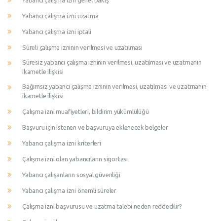
Yabancı çalışma izni genel bakış
Yabancı çalışma izni uzatma
Yabancı çalışma izni iptali
Süreli çalışma izninin verilmesi ve uzatılması
Süresiz yabancı çalışma izninin verilmesi, uzatılması ve uzatmanın
ikametle ilişkisi
Bağımsız yabancı çalışma izninin verilmesi, uzatılması ve uzatmanın
ikametle ilişkisi
Çalışma izni muafiyetleri, bildirim yükümlülüğü
Başvuru için istenen ve başvuruya eklenecek belgeler
Yabancı çalışma izni kriterleri
Çalışma izni olan yabancıların sigortası
Yabancı çalışanların sosyal güvenliği
Yabancı çalışma izni önemli süreler
Çalışma izni başvurusu ve uzatma talebi neden reddedilir?