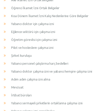
Aile İkamet İzni Ortak Belgeler
Öğrenci İkamet İzni Ortak Belgeler
Kısa Dönem İkamet İzni Kalış Nedenlerine Göre Belgeler
Yabancı doktor için çalışma izni
Eğlence sektörü için çalışma izni
Öğretim görevlisi için çalışma izni
Pilot ve hosteslere çalışma izni
Şirket kuruluşu
Yabancı personel çalıştırma harç bedelleri
Yabancı doktor çalışma izni ve yabancı hemşire çalışma izni
Adım adım çalışma izni alma
Mevzuat
İrtibat büroları
Yabancı sermayeli şirketlerin ortaklarına çalışma izni