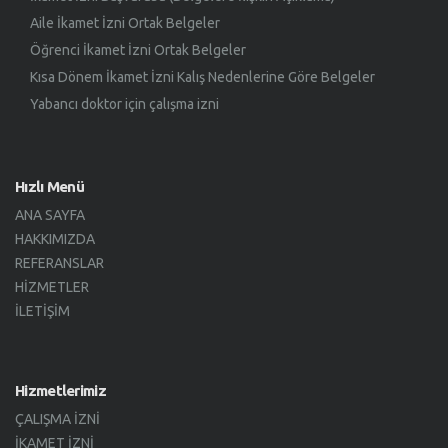
Aile İkamet İzni Ortak Belgeler
Öğrenci İkamet İzni Ortak Belgeler
Kısa Dönem İkamet İzni Kalış Nedenlerine Göre Belgeler
Yabancı doktor için çalışma izni
Hızlı Menü
ANA SAYFA
HAKKIMIZDA
REFERANSLAR
HIZMETLER
İLETIŞIM
Hizmetlerimiz
ÇALIŞMA İZNI
İKAMET İZNI