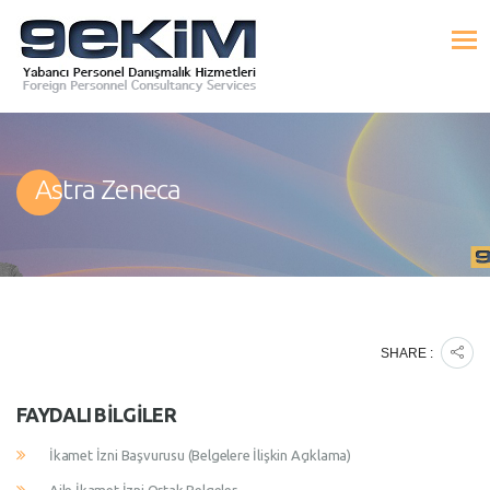
Astra Zeneca
SHARE :
FAYDALI BILGILER
İkamet İzni Başvurusu (Belgelere İlişkin Açıklama)