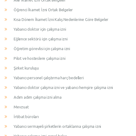
Aile İkamet İzni Ortak Belgeler
Öğrenci İkamet İzni Ortak Belgeler
Kısa Dönem İkamet İzni Kalış Nedenlerine Göre Belgeler
Yabancı doktor için çalışma izni
Eğlence sektörü için çalışma izni
Öğretim görevlisi için çalışma izni
Pilot ve hosteslere çalışma izni
Şirket kuruluşu
Yabancı personel çalıştırma harç bedelleri
Yabancı doktor çalışma izni ve yabancı hemşire çalışma izni
Adım adım çalışma izni alma
Mevzuat
İrtibat büroları
Yabancı sermayeli şirketlerin ortaklarına çalışma izni