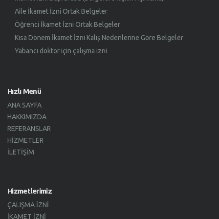
Aile İkamet İzni Ortak Belgeler
Öğrenci İkamet İzni Ortak Belgeler
Kısa Dönem İkamet İzni Kalış Nedenlerine Göre Belgeler
Yabancı doktor için çalışma izni
Hızlı Menü
ANA SAYFA
HAKKIMIZDA
REFERANSLAR
HIZMETLER
İLETIŞIM
Hizmetlerimiz
ÇALIŞMA İZNI
İKAMET İZNI