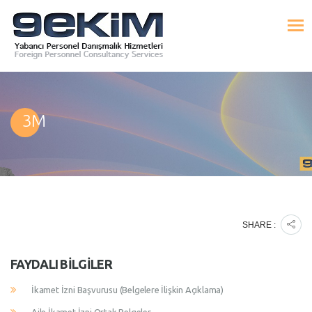
3M
SHARE :
FAYDALI BILGILER
İkamet İzni Başvurusu (Belgelere İlişkin Açıklama)