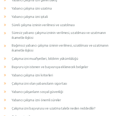
Yabancı çalışma izni genel bakış
Yabancı çalışma izni uzatma
Yabancı çalışma izni iptali
Süreli çalışma izninin verilmesi ve uzatılması
Süresiz yabancı çalışma izninin verilmesi, uzatılması ve uzatmanın
ikametle ilişkisi
Bağımsız yabancı çalışma izninin verilmesi, uzatılması ve uzatmanın
ikametle ilişkisi
Çalışma izni muafiyetleri, bildirim yükümlülüğü
Başvuru için istenen ve başvuruya eklenecek belgeler
Yabancı çalışma izni kriterleri
Çalışma izni olan yabancıların sigortası
Yabancı çalışanların sosyal güvenliği
Yabancı çalışma izni önemli süreler
Çalışma izni başvurusu ve uzatma talebi neden reddedilir?