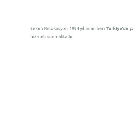
9ekim Relokasyon, 1994 yılından beri
Türkiye’de ç
hizmeti sunmaktadır.