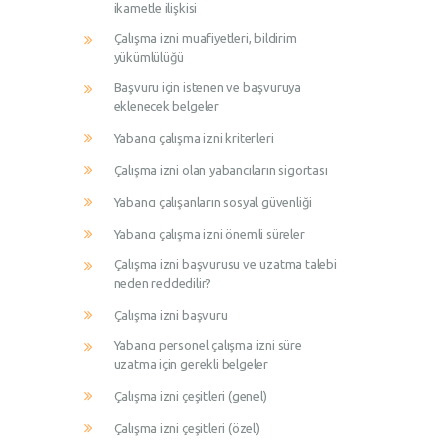
ikametle ilişkisi
Çalışma izni muafiyetleri, bildirim
yükümlülüğü
Başvuru için istenen ve başvuruya
eklenecek belgeler
Yabancı çalışma izni kriterleri
Çalışma izni olan yabancıların sigortası
Yabancı çalışanların sosyal güvenliği
Yabancı çalışma izni önemli süreler
Çalışma izni başvurusu ve uzatma talebi
neden reddedilir?
Çalışma izni başvuru
Yabancı personel çalışma izni süre
uzatma için gerekli belgeler
Çalışma izni çeşitleri (genel)
Çalışma izni çeşitleri (özel)