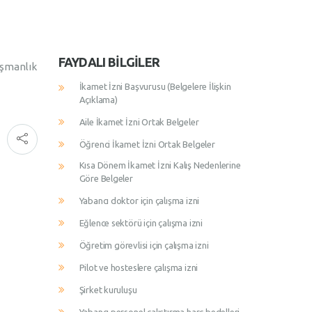
FAYDALI BILGILER
ışmanlık
İkamet İzni Başvurusu (Belgelere İlişkin
Açıklama)
Aile İkamet İzni Ortak Belgeler
Öğrenci İkamet İzni Ortak Belgeler
Kısa Dönem İkamet İzni Kalış Nedenlerine
Göre Belgeler
Yabancı doktor için çalışma izni
Eğlence sektörü için çalışma izni
Öğretim görevlisi için çalışma izni
Pilot ve hosteslere çalışma izni
Şirket kuruluşu