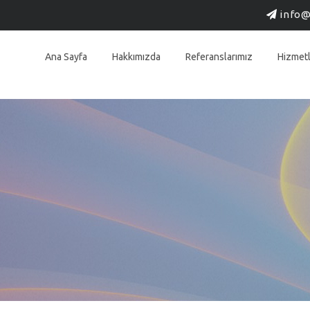
info@
Ana Sayfa
Hakkımızda
Referanslarımız
Hizmetl